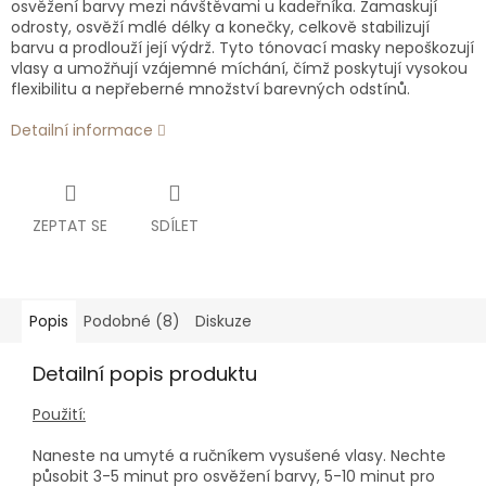
osvěžení barvy mezi návštěvami u kadeřníka. Zamaskují
odrosty, osvěží mdlé délky a konečky, celkově stabilizují
barvu a prodlouží její výdrž. Tyto tónovací masky nepoškozují
vlasy a umožňují vzájemné míchání, čímž poskytují vysokou
flexibilitu a nepřeberné množství barevných odstínů.
Detailní informace
ZEPTAT SE
SDÍLET
Popis
Podobné (8)
Diskuze
Detailní popis produktu
Použití:
Naneste na umyté a ručníkem vysušené vlasy. Nechte
působit 3-5 minut pro osvěžení barvy, 5-10 minut pro