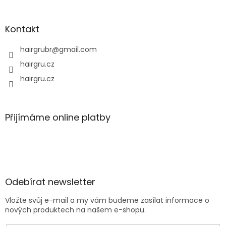
Kontakt
hairgrubr
@
gmail.com
hairgru.cz
hairgru.cz
Přijímáme online platby
Odebírat newsletter
Vložte svůj e-mail a my vám budeme zasílat informace o
nových produktech na našem e-shopu.