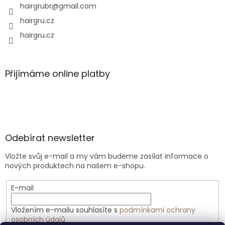
hairgrubr
@
gmail.com
hairgru.cz
hairgru.cz
Přijímáme online platby
Odebírat newsletter
Vložte svůj e-mail a my vám budeme zasílat informace o
nových produktech na našem e-shopu.
E-mail
Vložením e-mailu souhlasíte s
podmínkami ochrany
osobních údajů