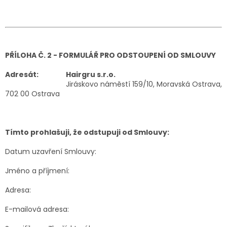
PŘÍLOHA Č. 2 - FORMULÁŘ PRO ODSTOUPENÍ OD SMLOUVY
Adresát:
Hairgru s.r.o.
Jiráskovo náměstí 159/10, Moravská Ostrava,
702 00 Ostrava
Tímto prohlašuji, že odstupuji od Smlouvy:
Datum uzavření Smlouvy:
Jméno a příjmení:
Adresa:
E-mailová adresa: