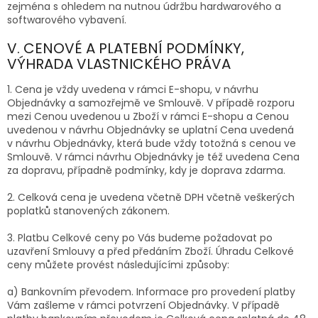
zejména s ohledem na nutnou údržbu hardwarového a
softwarového vybavení.
V. CENOVÉ A PLATEBNÍ PODMÍNKY,
VÝHRADA VLASTNICKÉHO PRÁVA
1. Cena je vždy uvedena v rámci E-shopu, v návrhu
Objednávky a samozřejmě ve Smlouvě. V případě rozporu
mezi Cenou uvedenou u Zboží v rámci E-shopu a Cenou
uvedenou v návrhu Objednávky se uplatní Cena uvedená
v návrhu Objednávky, která bude vždy totožná s cenou ve
Smlouvě. V rámci návrhu Objednávky je též uvedena Cena
za dopravu, případně podmínky, kdy je doprava zdarma.
2. Celková cena je uvedena včetně DPH včetně veškerých
poplatků stanovených zákonem.
3. Platbu Celkové ceny po Vás budeme požadovat po
uzavření Smlouvy a před předáním Zboží. Úhradu Celkové
ceny můžete provést
následujícími
způsoby:
a) Bankovním převodem. Informace pro provedení platby
Vám zašleme v rámci potvrzení Objednávky. V případě