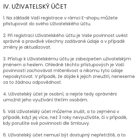
IV. UŽIVATELSKÝ ÚČET
1. Na základě Vaší registrace v rámci E-shopu můžete
přistupovat do svého Uživatelského účtu.
2. Při registraci Uživatelského účtu je Vaše povinnost uvést
správně a pravdivě všechny zadávané údaje a v případě
změny je aktualizovat.
3. Přístup k Uživatelskému účtu je zabezpečen uživatelským
jménem a heslem. Ohledně těchto přístupových je Vaší
povinností zachovávat mlčenlivost a nikomu tyto údaje
neposkytovat. V případě, že dojde k jejich zneužití, neneseme
za to žádnou odpovědnost.
4. Uživatelský účet je osobní, a nejste tedy oprávněni
umožnit jeho využívání třetím osobám.
5. Váš Uživatelský účet můžeme zrušit, a to zejména v
případě, když jej více, než
3 roky
nevyužíváte, či v případě,
kdy porušíte své povinnosti dle Smlouvy.
6. Uživatelský účet nemusí být dostupný nepřetržitě, a to