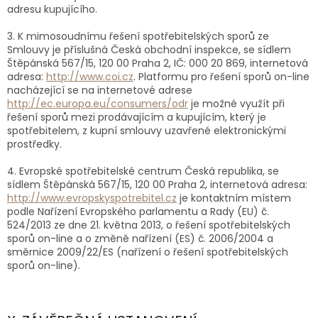
adresu kupujícího.
3. K mimosoudnímu řešení spotřebitelských sporů ze
Smlouvy je příslušná Česká obchodní inspekce, se sídlem
Štěpánská 567/15, 120 00 Praha 2, IČ: 000 20 869, internetová
adresa:
http://www.coi.cz
. Platformu pro řešení sporů on-line
nacházející se na internetové adrese
http://ec.europa.eu/consumers/odr
je možné využít při
řešení sporů mezi prodávajícím a kupujícím, který je
spotřebitelem, z kupní smlouvy uzavřené elektronickými
prostředky.
4. Evropské spotřebitelské centrum Česká republika, se
sídlem Štěpánská 567/15, 120 00 Praha 2, internetová adresa:
http://www.evropskyspotrebitel.cz
je kontaktním místem
podle Nařízení Evropského parlamentu a Rady (EU) č.
524/2013 ze dne 21. května 2013, o řešení spotřebitelských
sporů on-line a o změně nařízení (ES) č. 2006/2004 a
směrnice 2009/22/ES (nařízení o řešení spotřebitelských
sporů on-line).