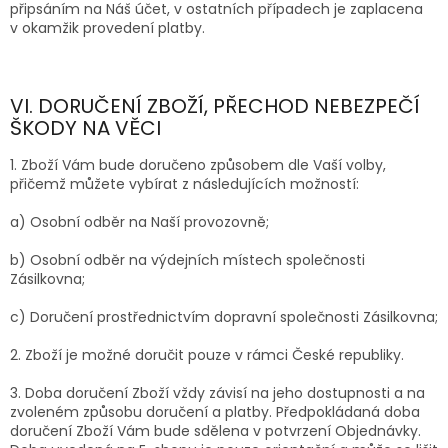
připsáním na Náš účet, v ostatních případech je zaplacena
v okamžik provedení platby.
VI. DORUČENÍ ZBOŽÍ, PŘECHOD NEBEZPEČÍ
ŠKODY NA VĚCI
1. Zboží Vám bude doručeno způsobem dle Vaší volby,
přičemž můžete vybírat z následujících možností:
a) Osobní odběr na Naší provozovně;
b) Osobní odběr na výdejních místech společnosti
Zásilkovna;
c) Doručení prostřednictvím dopravní společnosti
Zásilkovna;
2. Zboží je možné doručit pouze v rámci České republiky.
3. Doba doručení Zboží vždy závisí na jeho dostupnosti a na
zvoleném způsobu doručení a platby. Předpokládaná doba
doručení Zboží Vám bude sdělena v potvrzení Objednávky.