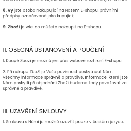
8. Vy
jste osoba nakupující na Našem E-shopu, právními
předpisy označovaná jako kupující;
9. Zboží
je vše, co můžete nakoupit na E-shopu.
II. OBECNÁ USTANOVENÍ A POUČENÍ
1. Koupě Zboží je možná jen přes webové rozhraní E-shopu.
2. Při nákupu Zboží je Vaše povinnost poskytnout Nám
všechny informace správně a pravdivě. Informace, které jste
Nám poskytli při objednání Zboží budeme tedy považovat za
správné a pravdivé.
III. UZAVŘENÍ SMLOUVY
1. Smlouvu s Námi je možné uzavřít pouze
v českém j
azyce.