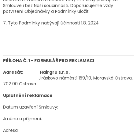
Smlouvě i bez Naší součinnosti. Doporučujeme vždy
potvrzení Objednávky a Podmínky uložit.
7. Tyto Podmínky nabývají účinnosti 1.8. 2024
PŘÍLOHA Č. 1 -
FORMULÁŘ PRO REKLAMACI
Adresát:
Hairgru s.r.o.
Jiráskovo náměstí 159/10, Moravská Ostrava,
702 00 Ostrava
Uplatnění reklamace
Datum uzavření Smlouvy:
Jméno a příjmení:
Adresa: