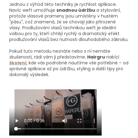
Jednou z výhod této techniky je rychlost aplikace.
Navíc weft
umožňuje
snadnou údržbu
a stylování,
protože vlasové
prameny jsou umístěny v hustém
"pásu", což znamená, že se chovají jako přirozené
vlasy.
Prodlužování vlasů technikou weft je ideální
volbou pro ty, kteří chtějí rychlý a dramatický efekt
prodlužování vlasů bez nutnosti dlouhodobého zákroku.
Pokud tuto metodu neznáte nebo s ní nemáte
zkušenosti, rádi vám ji představíme.
Hairgru
nabízí
školení
, kde vás podrobně naučíme vše potřebné – od
správné aplikace až po údržbu, styling a další tipy pro
dokonalý výsledek.