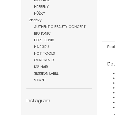
KARTÁČE
HŘEBENY
NŮŽKY
Značky
AUTHENTIC BEAUTY CONCEPT
BIO IONIC
FIBRE CLINIX
Popi
HAIRGRU
HOT TOOLS
CHROMA ID
Det
K18 HAIR
SESSION LABEL.
STMNT
Instagram