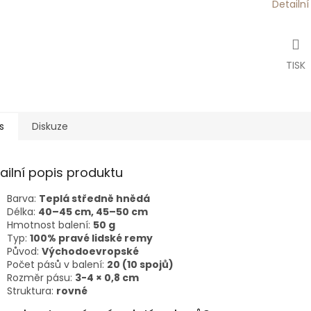
Detailn
TISK
s
Diskuze
ailní popis produktu
Barva:
Teplá středně hnědá
Délka:
40–⁠⁠⁠⁠⁠⁠45 cm, 45–50 cm
Hmotnost balení:
50 g
Typ:
100% pravé lidské remy
Původ:
Východoevropské
Počet pásů v balení:
20 (10 spojů)
Rozměr pásu:
3-4 × 0,8 cm
Struktura:
rovné