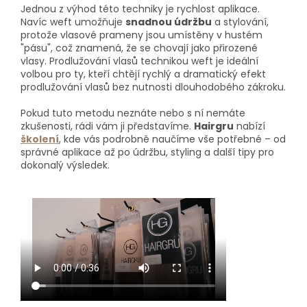
Jednou z výhod této techniky je rychlost aplikace.
Navíc weft
umožňuje
snadnou údržbu
a stylování,
protože vlasové
prameny jsou umístěny v hustém
"pásu", což znamená, že se chovají jako přirozené
vlasy.
Prodlužování vlasů technikou weft je ideální
volbou pro ty, kteří chtějí rychlý a dramatický efekt
prodlužování vlasů bez nutnosti dlouhodobého zákroku.
Pokud tuto metodu neznáte nebo s ní nemáte
zkušenosti, rádi vám ji představíme.
Hairgru
nabízí
školení
, kde vás podrobně naučíme vše potřebné – od
správné aplikace až po údržbu, styling a další tipy pro
dokonalý výsledek.