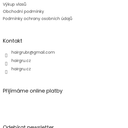
Výkup vlasů
Obchodní podmínky
Podmínky ochrany osobních údajů
Kontakt
hairgrubr
@
gmail.com
hairgru.cz
hairgru.cz
Přijímáme online platby
Odebírat newsletter