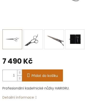
7 490 Kč
Měrná
cena:
Přidat do košíku
Profesionální kadeřnické nůžky HAIRGRU.
Detailní informace