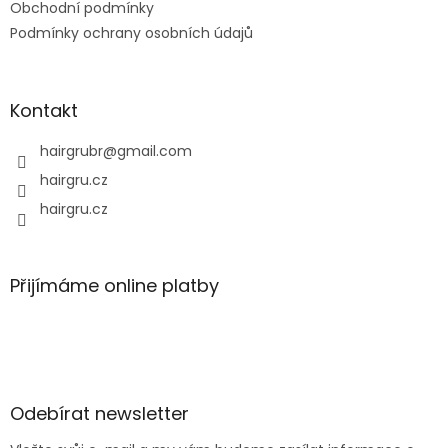
Obchodní podmínky
Podmínky ochrany osobních údajů
Kontakt
hairgrubr
@
gmail.com
hairgru.cz
hairgru.cz
Přijímáme online platby
Odebírat newsletter