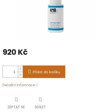
920 Kč
Měrná
cena:
Přidat do košíku
Detailní informace
ZEPTAT SE
SDÍLET