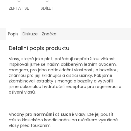
ZEPTAT SE
SDÍLET
Popis
Diskuze
Značka
Detailní popis produktu
Vlasy, stejně jako pleť, potřebují nepřetržitou vlhkost.
Inspirovali jsme se naším oblíbeným letním ovocem,
mangem, pro jeho antioxidační vlastnosti, a bazalkou,
známou pro její zklidňující a čistící účinky. Pak jsme
zkombinovali extrakty z manga a bazalky a vytvořili
jsme dokonalou hydratační recepturu pro regeneraci a
oživení vlasů.
Vhodný pro
normální
až
suché
vlasy. Lze jej použít
místo klasického kondicionéru na ručníkem vysušené
vlasy před foukáním.