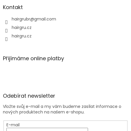
Kontakt
hairgrubr
@
gmail.com
hairgru.cz
hairgru.cz
Přijímáme online platby
Odebírat newsletter
Vložte svůj e-mail a my vám budeme zasílat informace o
nových produktech na našem e-shopu.
E-mail