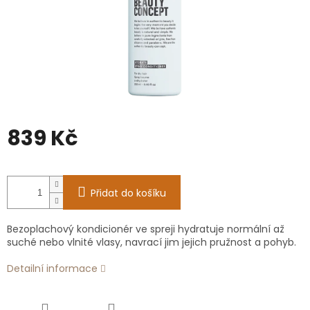
839 Kč
Měrná
cena:
Přidat do košíku
Bezoplachový kondicionér ve spreji hydratuje normální až
suché nebo vlnité vlasy, navrací jim jejich pružnost a pohyb.
Detailní informace